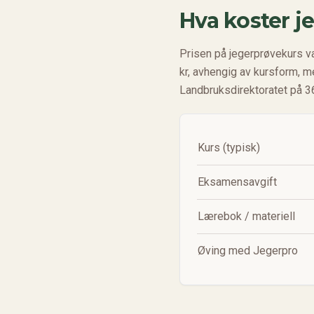
Hva koster j
Prisen på jegerprøvekurs v
kr, avhengig av kursform, 
Landbruksdirektoratet på 36
Kurs (typisk)
Eksamensavgift
Lærebok / materiell
Øving med Jegerpro