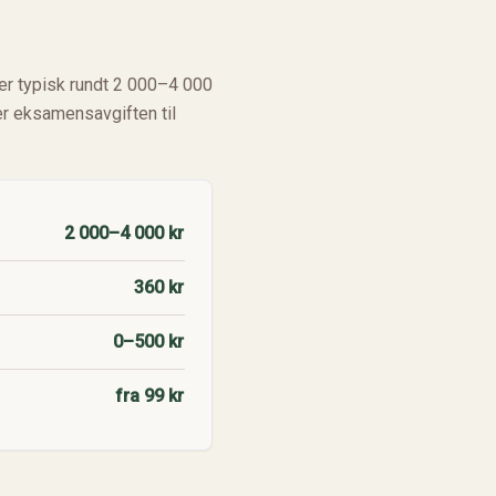
er typisk rundt 2 000–4 000
er eksamensavgiften til
2 000–4 000 kr
360 kr
0–500 kr
fra 99 kr