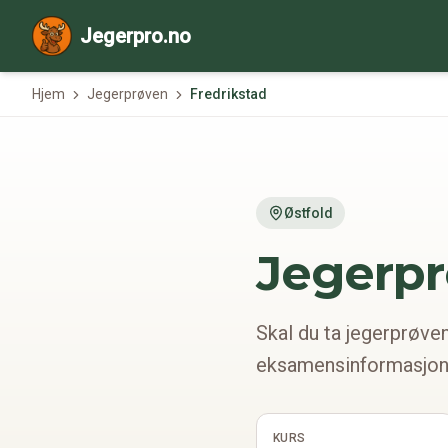
Jegerpro.no
Hjem
Jegerprøven
Fredrikstad
Østfold
Jegerpr
Skal du ta jegerprøven
eksamensinformasjon o
KURS