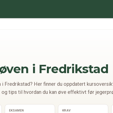
øven i
Fredrikstad
 i Fredrikstad? Her finner du oppdatert kursoversik
g tips til hvordan du kan øve effektivt før jeger
EKSAMEN
KRAV