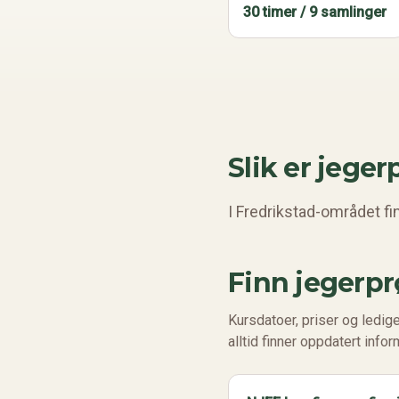
30 timer / 9 samlinger
Slik er jeger
I Fredrikstad-området fi
Finn jegerpr
Kursdatoer, priser og ledige
alltid finner oppdatert info