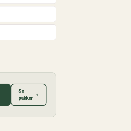
Se
pakker