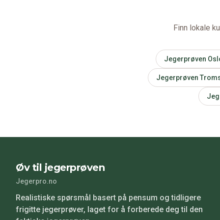
Finn lokale k
Jegerprøven
Osl
Jegerprøven
Trom
Jeg
Øv til jegerprøven
Jegerpro.no
Realistiske spørsmål basert på pensum og tidligere
frigitte jegerprøver, laget for å forberede deg til den