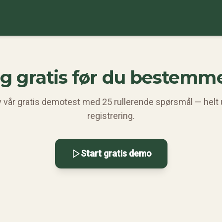
g gratis før du bestemm
 vår gratis demotest med 25 rullerende spørsmål — helt
registrering.
Start gratis demo