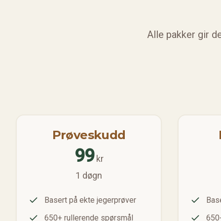
Alle pakker gir d
Prøveskudd
99
kr
1 døgn
Basert på ekte jegerprøver
Base
650+ rullerende spørsmål
650+