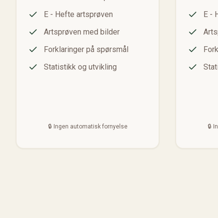
E - Hefte artsprøven
E - 
Artsprøven med bilder
Arts
Forklaringer på spørsmål
Fork
Statistikk og utvikling
Stat
🔒 Ingen automatisk fornyelse
🔒 