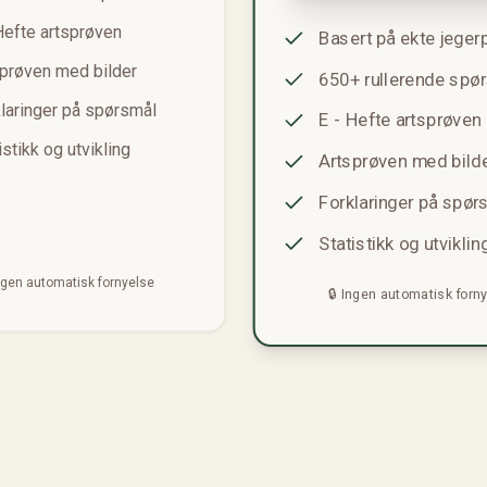
Hefte artsprøven
Basert på ekte jeger
prøven med bilder
650+ rullerende spø
laringer på spørsmål
E - Hefte artsprøven
istikk og utvikling
Artsprøven med bild
Forklaringer på spør
Statistikk og utviklin
Ingen automatisk fornyelse
🔒 Ingen automatisk forn