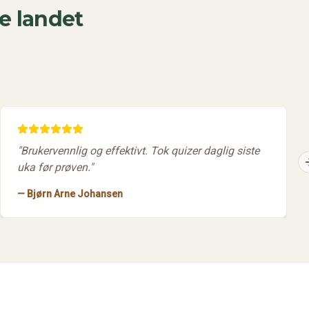
e landet
"
Brukervennlig og effektivt. Tok quizer daglig siste
uka før prøven.
"
—
Bjørn Arne Johansen