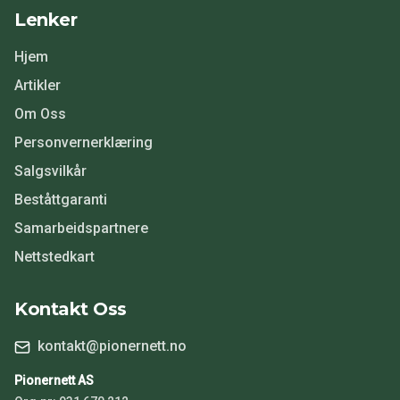
Lenker
Hjem
Artikler
Om Oss
Personvernerklæring
Salgsvilkår
Beståttgaranti
Samarbeidspartnere
Nettstedkart
Kontakt Oss
kontakt@pionernett.no
Pionernett AS